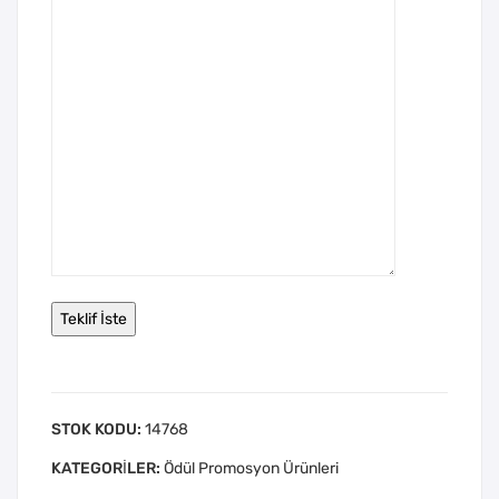
STOK KODU:
14768
KATEGORILER:
Ödül Promosyon Ürünleri