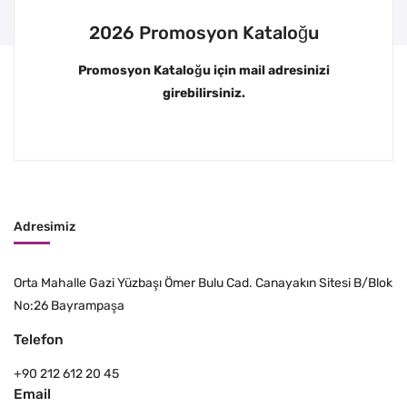
2026 Promosyon Kataloğu
Promosyon Kataloğu için mail adresinizi
girebilirsiniz.
Adresimiz
Orta Mahalle Gazi Yüzbaşı Ömer Bulu Cad. Canayakın Sitesi B/Blok
No:26 Bayrampaşa
Telefon
+90 212 612 20 45
Email