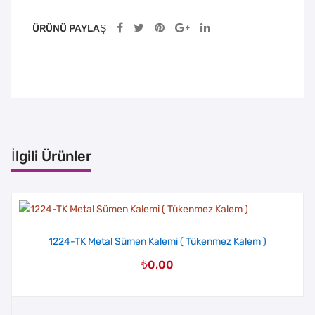
ÜRÜNÜ PAYLAŞ
İlgili Ürünler
1224-TK Metal Sümen Kalemi ( Tükenmez Kalem )
₺
0,00