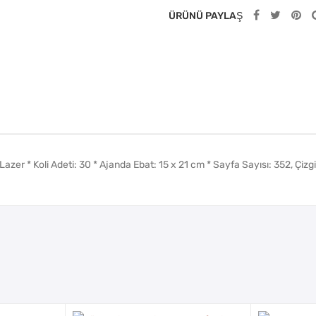
ÜRÜNÜ PAYLAŞ
Lazer * Koli Adeti: 30 * Ajanda Ebat: 15 x 21 cm * Sayfa Sayısı: 352, Çizg