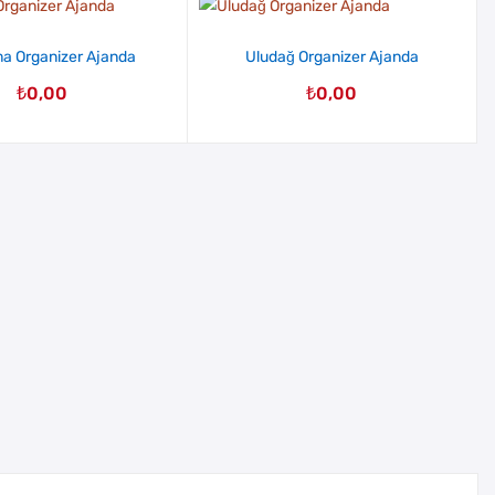
a Organizer Ajanda
Uludağ Organizer Ajanda
₺
0,00
₺
0,00