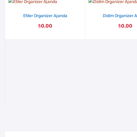
Etiler Organizer Ajanda
Didim Organizer 
₺
0,00
₺
0,00