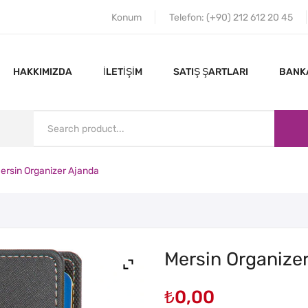
Konum
Telefon: (+90) 212 612 20 45
HAKKIMIZDA
İLETIŞIM
SATIŞ ŞARTLARI
BANKA
ersin Organizer Ajanda
ANA SAYFA
HAKKIMIZDA
Mersin Organize
₺
0,00