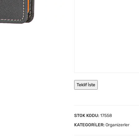
STOK KODU:
17558
KATEGORILER:
Organizerler