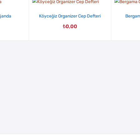
Ajanda
Köyceğiz Organizer Cep Defteri
Bergam
₺
0,00