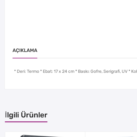
AÇIKLAMA
* Deri: Termo * Ebat: 17 x 24 cm * Baskı: Gofre, Serigrafi, UV * Ko
İlgili Ürünler