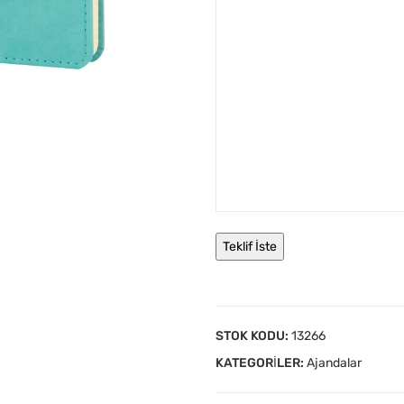
STOK KODU:
13266
KATEGORILER:
Ajandalar