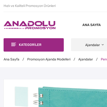
Hızlı ve Kaliteli Promosyon Ürünleri
ANA SAYFA
KATEGORİLER
Ajandalar
Ana Sayfa
/
Promosyon Ajanda Modelleri
/
Ajandalar
/
Pend