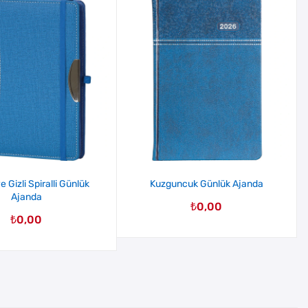
 Gizli Spiralli Günlük
Kuzguncuk Günlük Ajanda
Ajanda
₺
0,00
₺
0,00