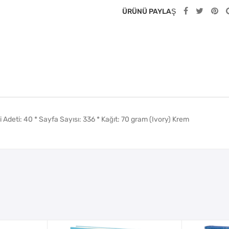
ÜRÜNÜ PAYLAŞ
li Adeti: 40 * Sayfa Sayısı: 336 * Kağıt: 70 gram (Ivory) Krem