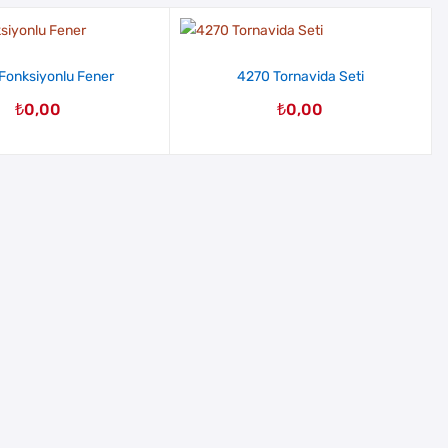
Fonksiyonlu Fener
4270 Tornavida Seti
₺
0,00
₺
0,00