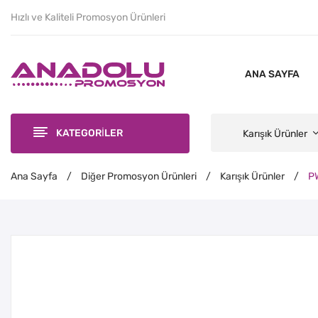
Hızlı ve Kaliteli Promosyon Ürünleri
ANA SAYFA
KATEGORİLER
Karışık Ürünler
Ana Sayfa
/
Diğer Promosyon Ürünleri
/
Karışık Ürünler
/
PW