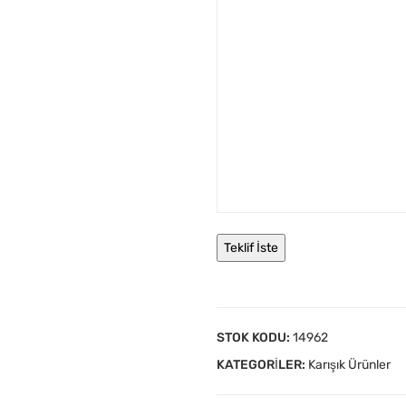
STOK KODU:
14962
KATEGORILER:
Karışık Ürünler