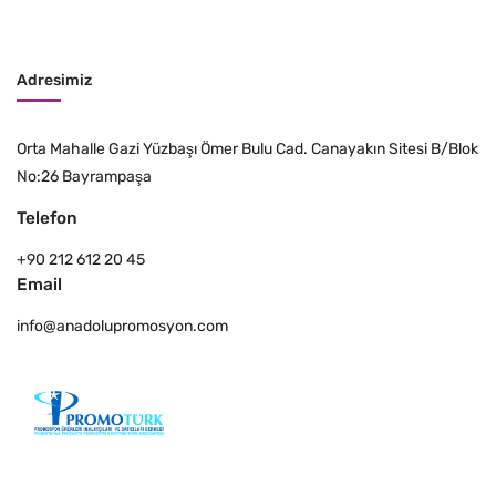
Adresimiz
Orta Mahalle Gazi Yüzbaşı Ömer Bulu Cad. Canayakın Sitesi B/Blok
No:26 Bayrampaşa
Telefon
+90 212 612 20 45
Email
info@anadolupromosyon.com