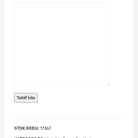
STOK KODU:
17367