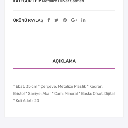
KATEGORILER:
Metalize Duvar Saatleri
ÜRÜNÜ PAYLAŞ
AÇIKLAMA
* Ebat: 35 cm * Çerçeve: Metalize Plastik * Kadran:
Bristol * Saniye: Akar * Cam: Mineral * Baskı: Ofset, Dijital
* Koli Adeti: 20