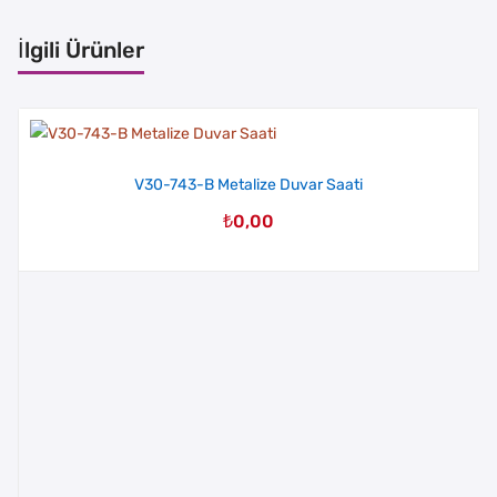
İlgili Ürünler
V30-743-B Metalize Duvar Saati
₺
0,00