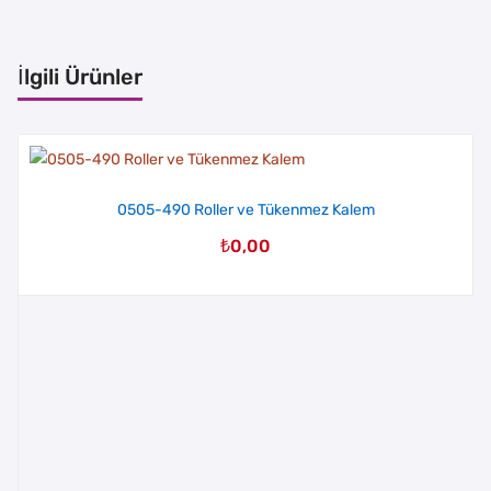
İlgili Ürünler
0505-490 Roller ve Tükenmez Kalem
₺
0,00