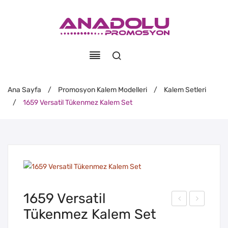
Ana Sayfa
/
Promosyon Kalem Modelleri
/
Kalem Setleri
/
1659 Versatil Tükenmez Kalem Set
1659 Versatil
Tükenmez Kalem Set
638
665
Tekl
Tük