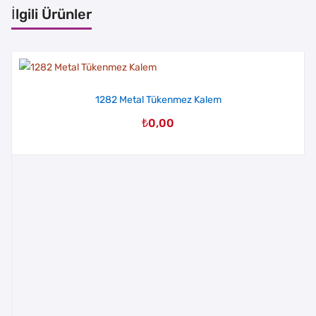
İlgili Ürünler
1282 Metal Tükenmez Kalem
₺
0,00