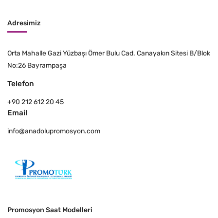
Adresimiz
Orta Mahalle Gazi Yüzbaşı Ömer Bulu Cad. Canayakın Sitesi B/Blok
No:26 Bayrampaşa
Telefon
+90 212 612 20 45
Email
info@anadolupromosyon.com
Promosyon Saat Modelleri