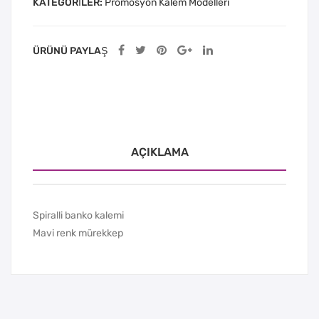
KATEGORILER:
Promosyon Kalem Modelleri
ÜRÜNÜ PAYLAŞ
AÇIKLAMA
Spiralli banko kalemi
Mavi renk mürekkep