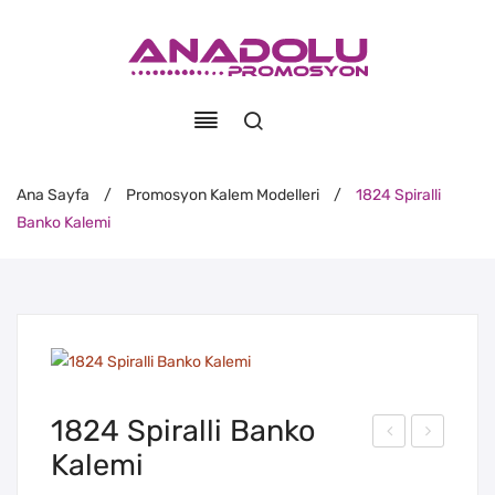
Ana Sayfa
/
Promosyon Kalem Modelleri
/
1824 Spiralli
Banko Kalemi
1824 Spiralli Banko
Kalemi
832
825
Spir
Spir