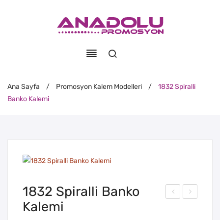
Ana Sayfa
/
Promosyon Kalem Modelleri
/
1832 Spiralli
Banko Kalemi
1832 Spiralli Banko
Kalemi
436
824
Met
Spir