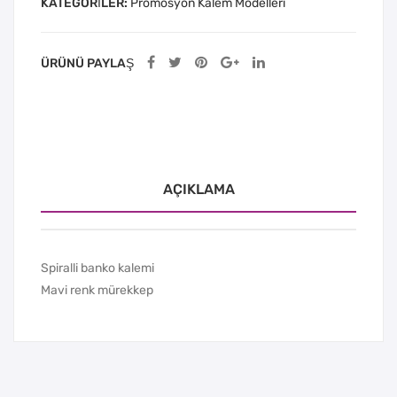
KATEGORILER:
Promosyon Kalem Modelleri
ÜRÜNÜ PAYLAŞ
AÇIKLAMA
Spiralli banko kalemi
Mavi renk mürekkep