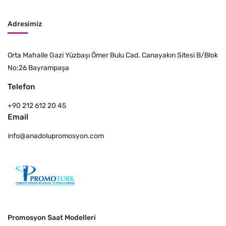
Adresimiz
Orta Mahalle Gazi Yüzbaşı Ömer Bulu Cad. Canayakın Sitesi B/Blok
No:26 Bayrampaşa
Telefon
+90 212 612 20 45
Email
info@anadolupromosyon.com
Promosyon Saat Modelleri