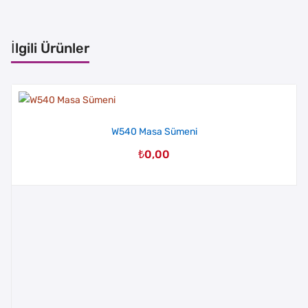
İlgili Ürünler
W540 Masa Sümeni
₺
0,00