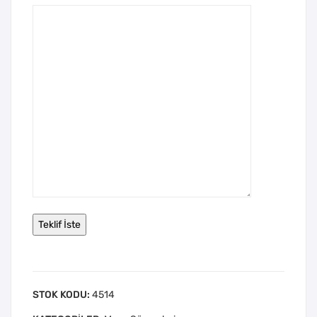
STOK KODU:
4514