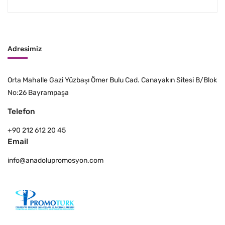
Adresimiz
Orta Mahalle Gazi Yüzbaşı Ömer Bulu Cad. Canayakın Sitesi B/Blok
No:26 Bayrampaşa
Telefon
+90 212 612 20 45
Email
info@anadolupromosyon.com