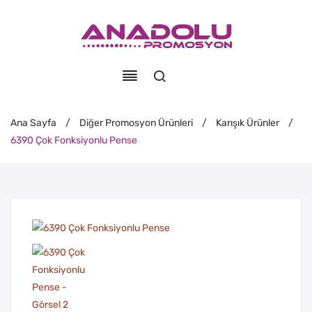
Ana Sayfa
/
Diğer Promosyon Ürünleri
/
Karışık Ürünler
/
6390 Çok Fonksiyonlu Pense