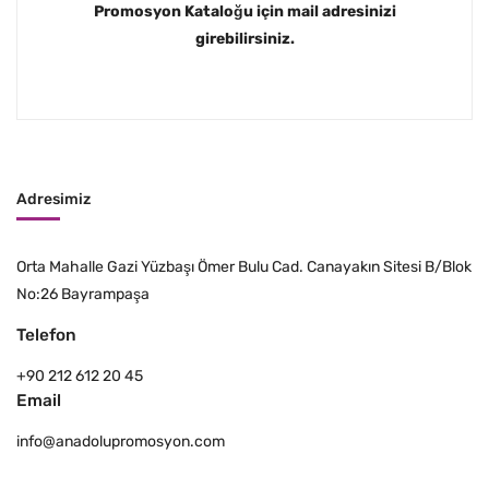
Promosyon Kataloğu için mail adresinizi
girebilirsiniz.
Adresimiz
Orta Mahalle Gazi Yüzbaşı Ömer Bulu Cad. Canayakın Sitesi B/Blok
No:26 Bayrampaşa
Telefon
+90 212 612 20 45
Email
info@anadolupromosyon.com