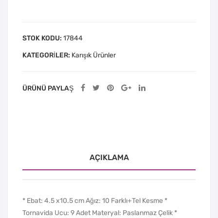
STOK KODU:
17844
KATEGORILER:
Karışık Ürünler
ÜRÜNÜ PAYLAŞ
AÇIKLAMA
* Ebat: 4.5 x10.5 cm Ağız: 10 Farklı+Tel Kesme *
Tornavida Ucu: 9 Adet Materyal: Paslanmaz Çelik *