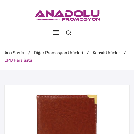
Ana Sayfa
/
Diğer Promosyon Ürünleri
/
Karışık Ürünler
/
BPU Para üstü