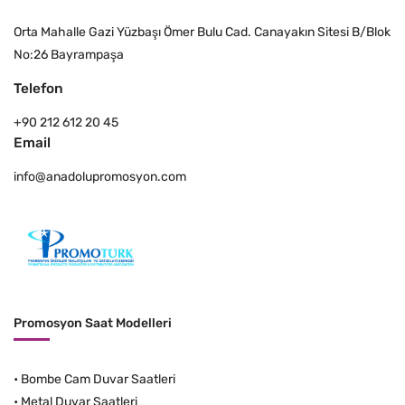
Orta Mahalle Gazi Yüzbaşı Ömer Bulu Cad. Canayakın Sitesi B/Blok
No:26 Bayrampaşa
Telefon
+90 212 612 20 45
Email
info@anadolupromosyon.com
Promosyon Saat Modelleri
•
Bombe Cam Duvar Saatleri
•
Metal Duvar Saatleri