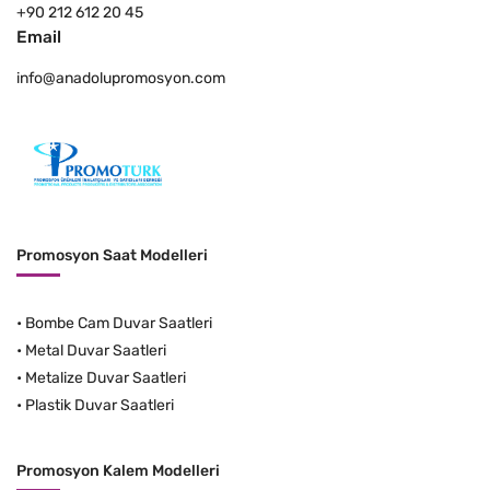
+90 212 612 20 45
Email
info@anadolupromosyon.com
Promosyon Saat Modelleri
•
Bombe Cam Duvar Saatleri
•
Metal Duvar Saatleri
•
Metalize Duvar Saatleri
•
Plastik Duvar Saatleri
Promosyon Kalem Modelleri