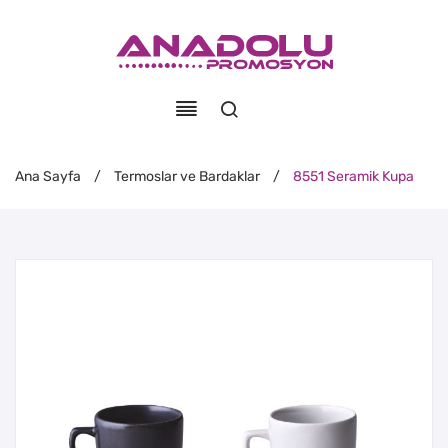
Ana Sayfa
/
Termoslar ve Bardaklar
/
8551 Seramik Kupa