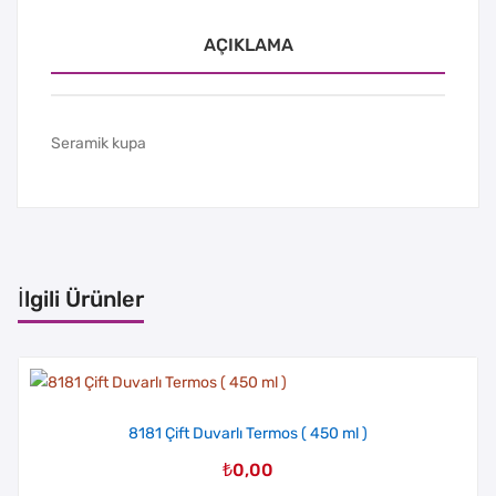
AÇIKLAMA
Seramik kupa
İlgili Ürünler
8181 Çift Duvarlı Termos ( 450 ml )
₺
0,00