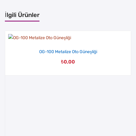
İlgili Ürünler
OG-100 Metalize Oto Güneşliği
₺
0,00