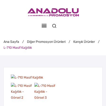
Ana Sayfa
/
Diğer Promosyon Ürünleri
/
Karışık Ürünler
/
L-710 Masif Kağıtlık