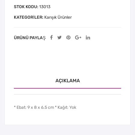
STOK KODU:
13013
KATEGORILER:
Karışık Ürünler
ÜRÜNÜ PAYLAŞ
AÇIKLAMA
* Ebat: 9 x 8 x 6.5 cm * Kağıt: Yok