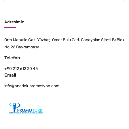
Adresimiz
Orta Mahalle Gazi Yüzbaşı Ömer Bulu Cad. Canayakın Sitesi B/Blok
No:26 Bayrampaşa
Telefon
+90 212 612 20 45
Email
info@anadolupromosyon.com