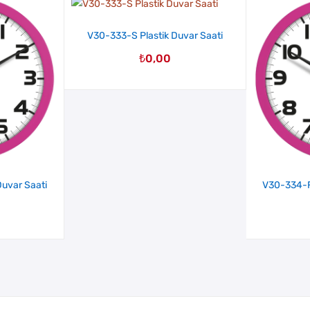
V30-333-S Plastik Duvar Saati
₺
0,00
uvar Saati
V30-334-F