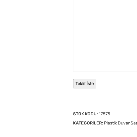
STOK KODU:
17875
KATEGORILER:
Plastik Duvar Saa