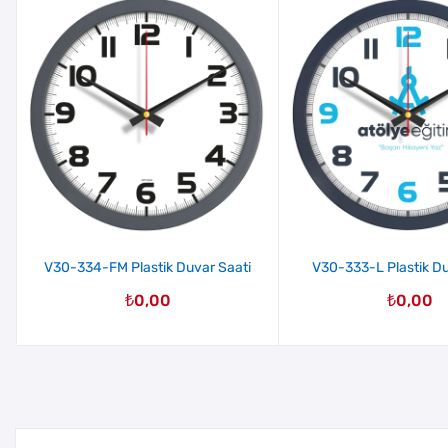
V30-334-FM Plastik Duvar Saati
V30-333-L Plastik Du
₺
0,00
₺
0,00