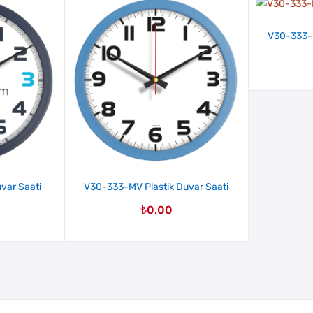
V30-333-P
var Saati
V30-333-MV Plastik Duvar Saati
₺
0,00