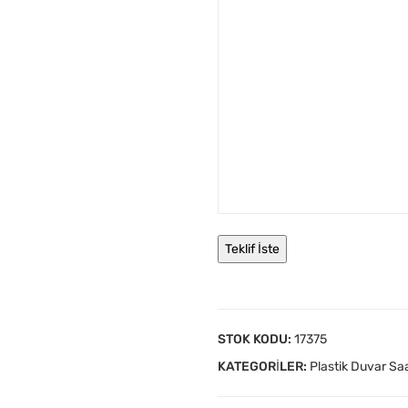
STOK KODU:
17375
KATEGORILER:
Plastik Duvar Saa