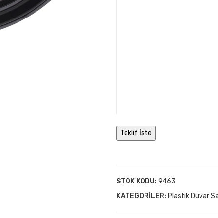
STOK KODU:
9463
KATEGORILER:
Plastik Duvar Sa