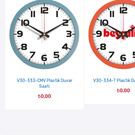
V30-333-CMV Plastik Duvar
V30-334-T Plastik D
Saati
₺
0,00
₺
0,00