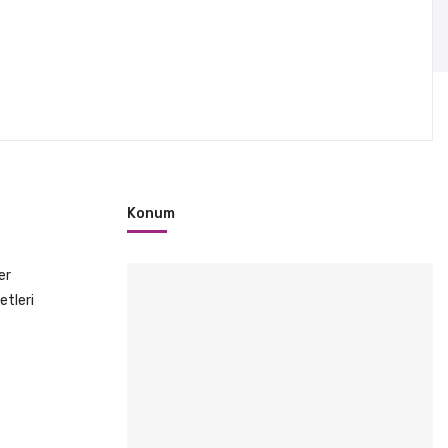
Konum
er
etleri