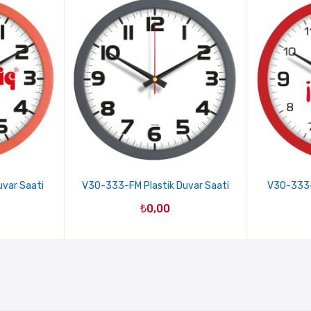
uvar Saati
V30-333-FM Plastik Duvar Saati
V30-333-K
₺
0,00